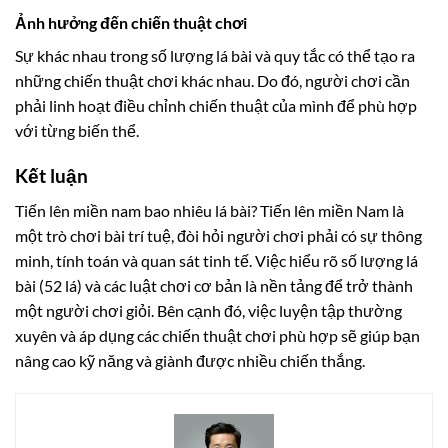
Ảnh hưởng đến chiến thuật chơi
Sự khác nhau trong số lượng lá bài và quy tắc có thể tạo ra
những chiến thuật chơi khác nhau. Do đó, người chơi cần
phải linh hoạt điều chỉnh chiến thuật của mình để phù hợp
với từng biến thể.
Kết luận
Tiến lên miền nam bao nhiêu lá bài? Tiến lên miền Nam là
một trò chơi bài trí tuệ, đòi hỏi người chơi phải có sự thông
minh, tính toán và quan sát tinh tế. Việc hiểu rõ số lượng lá
bài (52 lá) và các luật chơi cơ bản là nền tảng để trở thành
một người chơi giỏi. Bên cạnh đó, việc luyện tập thường
xuyên và áp dụng các chiến thuật chơi phù hợp sẽ giúp bạn
nâng cao kỹ năng và giành được nhiều chiến thắng.