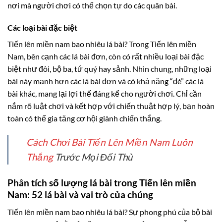
nơi mà người chơi có thể chọn tự do các quân bài.
Các loại bài đặc biệt
Tiến lên miền nam bao nhiêu lá bài? Trong Tiến lên miền
Nam, bên cạnh các lá bài đơn, còn có rất nhiều loại bài đặc
biệt như đôi, bộ ba, tứ quý hay sảnh. Nhìn chung, những loại
bài này mạnh hơn các lá bài đơn và có khả năng “đè” các lá
bài khác, mang lại lợi thế đáng kể cho người chơi. Chỉ cần
nắm rõ luật chơi và kết hợp với chiến thuật hợp lý, bạn hoàn
toàn có thể gia tăng cơ hội giành chiến thắng.
Cách Chơi Bài Tiến Lên Miền Nam Luôn
Thắng
Trước Mọi Đối Thủ
Phân tích số lượng lá bài trong Tiến lên miền
Nam: 52 lá bài và vai trò của chúng
Tiến lên miền nam bao nhiêu lá bài? Sự phong phú của bộ bài