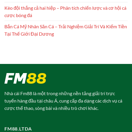
Kèo đội thắng cả hai hiệp – Phân tích chiến lược và cơ hội cá
cược bóng đá
Bắn Cá Mỹ Nhân Săn Cá – Trải Nghiệm Giải Trí Và Kiếm Tiền
Tại Thế Giới Đại Dương
Nhà cái Fm88 là một trong những nền tảng giải trí trực
tuyến hàng đầu tại châu Á, cung cấp đa dạng các dịch vụ cá
cược thể thao, sòng bài và nhiều trò chơi khác.
FM88.LTDA