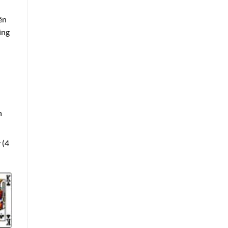
ên
ũng
n
 (4