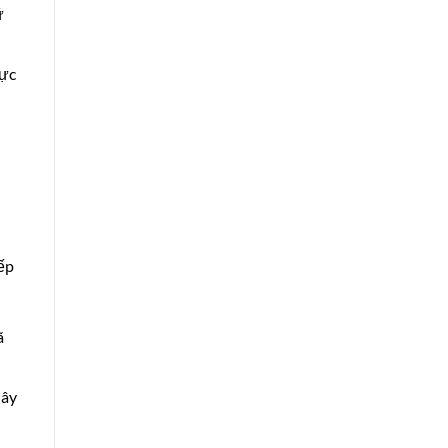
ữ
lực
ếp
ã
Đây