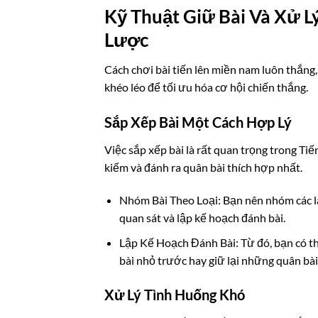
Kỹ Thuật Giữ Bài Và Xử L
Lược
Cách chơi bài tiến lên miền nam luôn thắng
khéo léo để tối ưu hóa cơ hội chiến thắng.
Sắp Xếp Bài Một Cách Hợp Lý
Việc sắp xếp bài là rất quan trọng trong Ti
kiếm và đánh ra quân bài thích hợp nhất.
Nhóm Bài Theo Loại: Bạn nên nhóm các lá 
quan sát và lập kế hoạch đánh bài.
Lập Kế Hoạch Đánh Bài: Từ đó, bạn có t
bài nhỏ trước hay giữ lại những quân bà
Xử Lý Tình Huống Khó