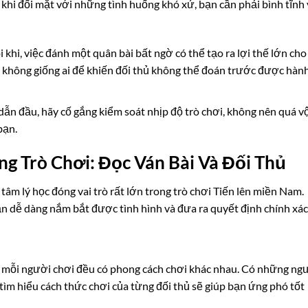
 khi đối mặt với những tình huống khó xử, bạn cần phải bình tĩnh
hi, việc đánh một quân bài bất ngờ có thể tạo ra lợi thế lớn cho
 không giống ai để khiến đối thủ không thể đoán trước được hàn
n đầu, hãy cố gắng kiểm soát nhịp độ trò chơi, không nên quá vộ
bạn.
g Trò Chơi: Đọc Ván Bài Và Đối Thủ
tâm lý học đóng vai trò rất lớn trong trò chơi Tiến lên miền Nam.
ạn dễ dàng nắm bắt được tình hình và đưa ra quyết định chính xác
g, mỗi người chơi đều có phong cách chơi khác nhau. Có những ng
 tìm hiểu cách thức chơi của từng đối thủ sẽ giúp bạn ứng phó tốt