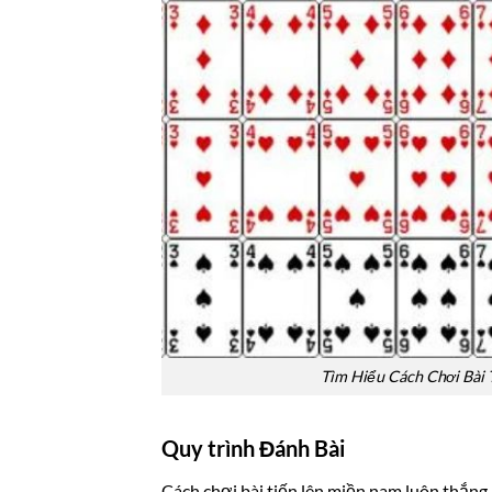
Tìm Hiểu Cách Chơi Bài
Quy trình Đánh Bài
Cách chơi bài tiến lên miền nam luôn thắng