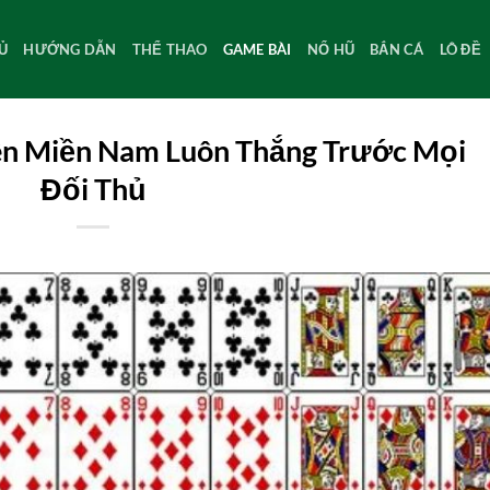
Ủ
HƯỚNG DẪN
THỂ THAO
GAME BÀI
NỔ HŨ
BẮN CÁ
LÔ ĐỀ
Lên Miền Nam Luôn Thắng Trước Mọi
Đối Thủ