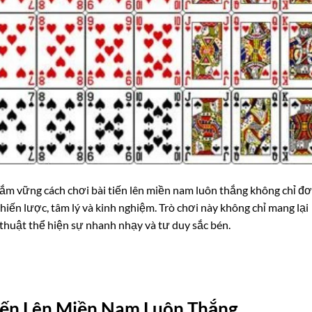
 nắm vững cách chơi bài tiến lên miền nam luôn thắng không chỉ đ
hiến lược, tâm lý và kinh nghiệm. Trò chơi này không chỉ mang lại
 thuật thể hiện sự nhanh nhạy và tư duy sắc bén.
Tiến Lên Miền Nam Luôn Thắng