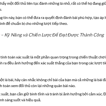
y một đối thủ liên tục đánh những lá nhỏ, rất có thể họ đang gi
u.
in này, bạn có thể đưa ra quyết định đánh bài phù hợp, tạo áp 
ình để chuẩn bị cho những lượt tiếp theo.
– Kỹ Năng và Chiến Lược Để Đạt Được Thành Công
 tính toán xác suất là một phần quan trọng trong chiến thuật chơi
nh ra đều ảnh hưởng đến xác suất thắng của bạn trong các lượt ti
 lá bài, hãy cân nhắc không chỉ bài của bạn mà cả những lá bài đ
nh toán xem đối thủ còn lại những quân bài nào.
 suất, bạn cần giữ bình tĩnh và tránh bị ảnh hưởng bởi cảm xúc. 
ịnh sáng suốt và hiệu quả.