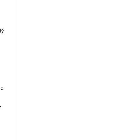
lý
ệc
n