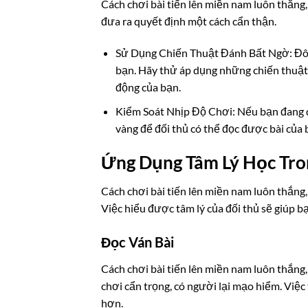
Cách chơi bài tiến lên miền nam luôn thắng,
đưa ra quyết định một cách cẩn thận.
Sử Dụng Chiến Thuật Đánh Bất Ngờ: Đôi k
bạn. Hãy thử áp dụng những chiến thuật
động của bạn.
Kiểm Soát Nhịp Độ Chơi: Nếu bạn đang dẫ
vàng để đối thủ có thể đọc được bài của 
Ứng Dụng Tâm Lý Học Tron
Cách chơi bài tiến lên miền nam luôn thắng, 
Việc hiểu được tâm lý của đối thủ sẽ giúp b
Đọc Ván Bài
Cách chơi bài tiến lên miền nam luôn thắn
chơi cẩn trọng, có người lại mạo hiểm. Việc
hơn.