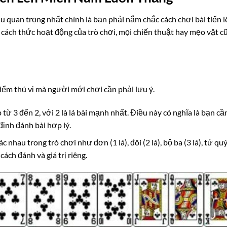
u quan trọng nhất chính là bạn phải nắm chắc cách chơi bài tiến l
cách thức hoạt động của trò chơi, mọi chiến thuật hay mẹo vặt c
iểm thú vị mà người mới chơi cần phải lưu ý.
 từ 3 đến 2, với 2 là lá bài mạnh nhất. Điều này có nghĩa là bạn cầ
định đánh bài hợp lý.
c nhau trong trò chơi như đơn (1 lá), đôi (2 lá), bộ ba (3 lá), tứ quý
cách đánh và giá trị riêng.