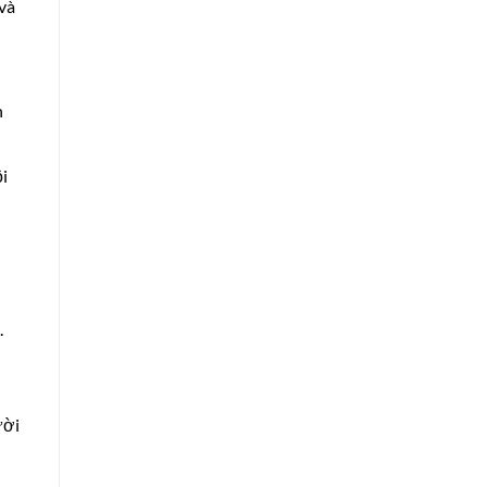
 và
h
i
.
ười