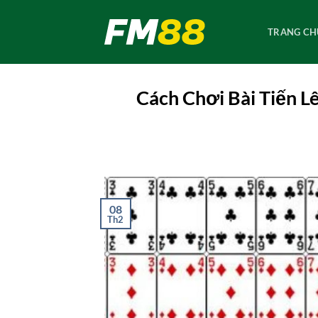
Bỏ
qua
TRANG CH
nội
dung
Cách Chơi Bài Tiến 
08
Th2