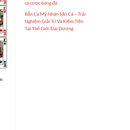
cá cược bóng đá
Bắn Cá Mỹ Nhân Săn Cá – Trải
Nghiệm Giải Trí Và Kiếm Tiền
Tại Thế Giới Đại Dương
ơn