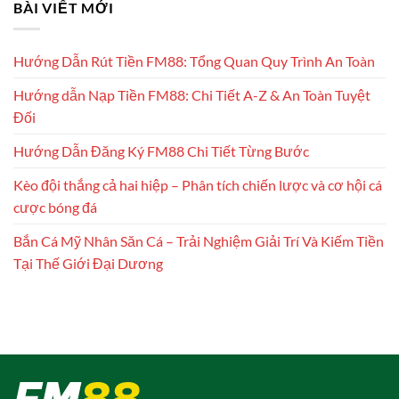
BÀI VIẾT MỚI
Hướng Dẫn Rút Tiền FM88: Tổng Quan Quy Trình An Toàn
Hướng dẫn Nạp Tiền FM88: Chi Tiết A-Z & An Toàn Tuyệt
Đối
Hướng Dẫn Đăng Ký FM88 Chi Tiết Từng Bước
Kèo đội thắng cả hai hiệp – Phân tích chiến lược và cơ hội cá
cược bóng đá
Bắn Cá Mỹ Nhân Săn Cá – Trải Nghiệm Giải Trí Và Kiếm Tiền
Tại Thế Giới Đại Dương