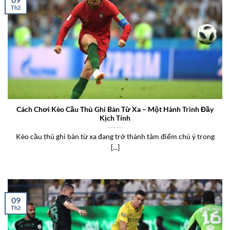
Th2
Cách Chơi Kèo Cầu Thủ Ghi Bàn Từ Xa – Một Hành Trình Đầy
Kịch Tính
Kèo cầu thủ ghi bàn từ xa đang trở thành tâm điểm chú ý trong
[...]
09
Th2