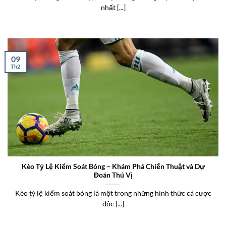
nhất [...]
09
Th2
Kèo Tỷ Lệ Kiểm Soát Bóng – Khám Phá Chiến Thuật và Dự
Đoán Thú Vị
Kèo tỷ lệ kiểm soát bóng là một trong những hình thức cá cược
độc [...]