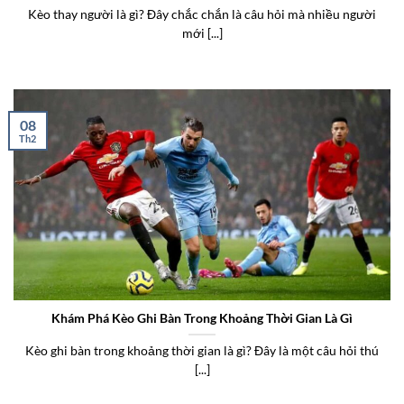
Kèo thay người là gì? Đây chắc chắn là câu hỏi mà nhiều người
mới [...]
08
Th2
Khám Phá Kèo Ghi Bàn Trong Khoảng Thời Gian Là Gì
Kèo ghi bàn trong khoảng thời gian là gì? Đây là một câu hỏi thú
[...]