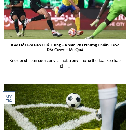
Kèo Đội Ghi Bàn Cuối Cùng – Khám Phá Những Chiến Lược
Đặt Cược Hiệu Quả
Kèo đội ghi bàn cuối cùng là một trong những thể loại kèo hấp
dẫn [...]
09
Th2