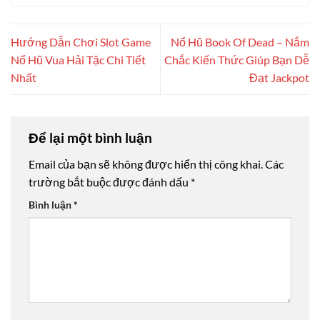
Hướng Dẫn Chơi Slot Game
Nổ Hũ Book Of Dead – Nắm
Nổ Hũ Vua Hải Tặc Chi Tiết
Chắc Kiến Thức Giúp Bạn Dễ
Nhất
Đạt Jackpot
Để lại một bình luận
Email của bạn sẽ không được hiển thị công khai.
Các
trường bắt buộc được đánh dấu
*
Bình luận
*