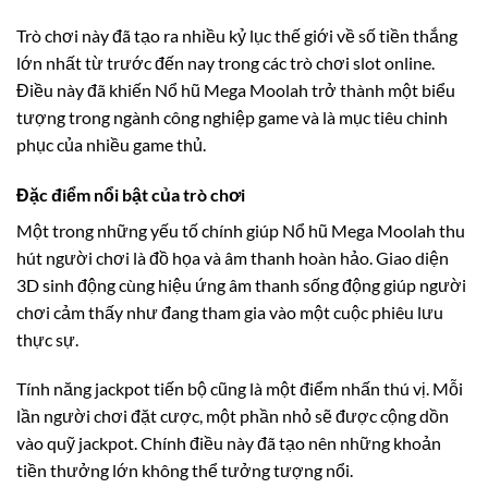
Trò chơi này đã tạo ra nhiều kỷ lục thế giới về số tiền thắng
lớn nhất từ trước đến nay trong các trò chơi slot online.
Điều này đã khiến Nổ hũ Mega Moolah trở thành một biểu
tượng trong ngành công nghiệp game và là mục tiêu chinh
phục của nhiều game thủ.
Đặc điểm nổi bật của trò chơi
Một trong những yếu tố chính giúp Nổ hũ Mega Moolah thu
hút người chơi là đồ họa và âm thanh hoàn hảo. Giao diện
3D sinh động cùng hiệu ứng âm thanh sống động giúp người
chơi cảm thấy như đang tham gia vào một cuộc phiêu lưu
thực sự.
Tính năng jackpot tiến bộ cũng là một điểm nhấn thú vị. Mỗi
lần người chơi đặt cược, một phần nhỏ sẽ được cộng dồn
vào quỹ jackpot. Chính điều này đã tạo nên những khoản
tiền thưởng lớn không thể tưởng tượng nổi.