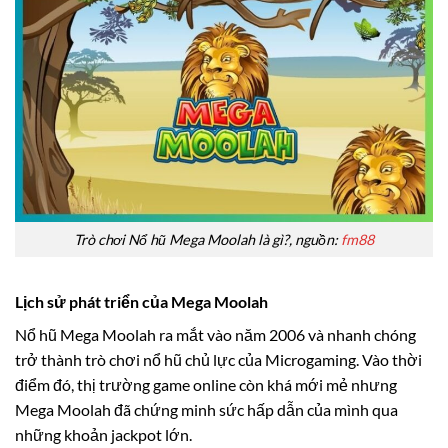
Trò chơi Nổ hũ Mega Moolah là gì?, nguồn:
fm88
Lịch sử phát triển của Mega Moolah
Nổ hũ Mega Moolah ra mắt vào năm 2006 và nhanh chóng
trở thành trò chơi nổ hũ chủ lực của Microgaming. Vào thời
điểm đó, thị trường game online còn khá mới mẻ nhưng
Mega Moolah đã chứng minh sức hấp dẫn của mình qua
những khoản jackpot lớn.