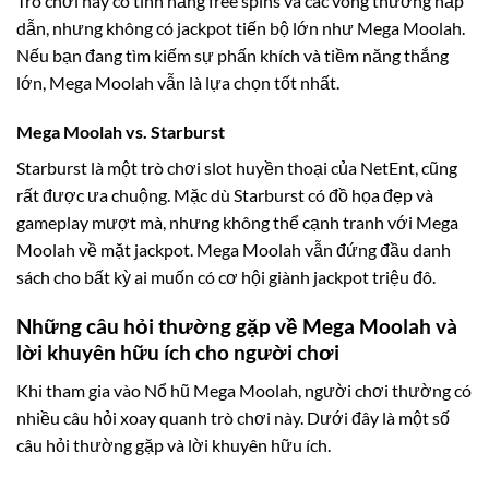
Trò chơi này có tính năng free spins và các vòng thưởng hấp
dẫn, nhưng không có jackpot tiến bộ lớn như Mega Moolah.
Nếu bạn đang tìm kiếm sự phấn khích và tiềm năng thắng
lớn, Mega Moolah vẫn là lựa chọn tốt nhất.
Mega Moolah vs. Starburst
Starburst là một trò chơi slot huyền thoại của NetEnt, cũng
rất được ưa chuộng. Mặc dù Starburst có đồ họa đẹp và
gameplay mượt mà, nhưng không thể cạnh tranh với Mega
Moolah về mặt jackpot. Mega Moolah vẫn đứng đầu danh
sách cho bất kỳ ai muốn có cơ hội giành jackpot triệu đô.
Những câu hỏi thường gặp về Mega Moolah và
lời khuyên hữu ích cho người chơi
Khi tham gia vào Nổ hũ Mega Moolah, người chơi thường có
nhiều câu hỏi xoay quanh trò chơi này. Dưới đây là một số
câu hỏi thường gặp và lời khuyên hữu ích.