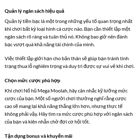
Quản lý ngân sách hiệu quả
Quản lý tiền bạc là một trong những yếu tố quan trọng nhất
khi chơi bất kỳ loại hình cá cược nào. Bạn cần thiết lập một
ngân sách rõ ràng và tuân thủ nó. Không bao giờ nên đánh
bạc vượt quá khả năng tài chính của mình.
Việc thiết lập giới hạn cho bản thân sẽ giúp bạn tránh tình
trạng thua lỗ nghiêm trọng và duy trì được sự vui vẻ khi chơi.
Chọn mức cược phù hợp
Khi chơi Nổ hũ Mega Moolah, hãy cân nhắc kỹ lưỡng mức
cược của bạn. Một số người chơi thường nghĩ rằng cược
cao sẽ mang lại khả năng thắng lớn hơn, nhưng thực tế
không phải vậy. Hãy tìm ra mức cược phù hợp với ngân sách
của bạn và kiên nhẫn chờ đợi cơ hội tốt.
Tận dụng bonus và khuyến mãi