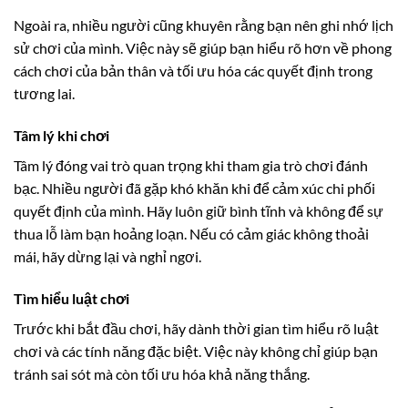
Ngoài ra, nhiều người cũng khuyên rằng bạn nên ghi nhớ lịch
sử chơi của mình. Việc này sẽ giúp bạn hiểu rõ hơn về phong
cách chơi của bản thân và tối ưu hóa các quyết định trong
tương lai.
Tâm lý khi chơi
Tâm lý đóng vai trò quan trọng khi tham gia trò chơi đánh
bạc. Nhiều người đã gặp khó khăn khi để cảm xúc chi phối
quyết định của mình. Hãy luôn giữ bình tĩnh và không để sự
thua lỗ làm bạn hoảng loạn. Nếu có cảm giác không thoải
mái, hãy dừng lại và nghỉ ngơi.
Tìm hiểu luật chơi
Trước khi bắt đầu chơi, hãy dành thời gian tìm hiểu rõ luật
chơi và các tính năng đặc biệt. Việc này không chỉ giúp bạn
tránh sai sót mà còn tối ưu hóa khả năng thắng.