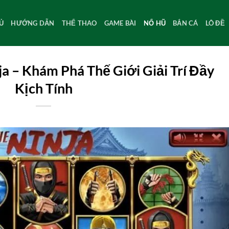
Ủ
HƯỚNG DẪN
THỂ THAO
GAME BÀI
NỔ HŨ
BẮN CÁ
LÔ ĐỀ
a – Khám Phá Thế Giới Giải Trí Đầy
Kịch Tính