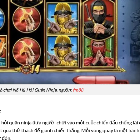
trò chơi Nổ Hũ Hội Quân Ninja, nguồn:
fm88
e
 hội quân ninja đưa người chơi vào một cuộc chiến đấu chống lại 
t qua thử thách để giành chiến thắng. Mỗi vòng quay là một hành
 đón.