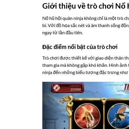
Giới thiệu về trò chơi Nổ
Nổ hũ hội quân ninja không chỉ là một trò c
bí. Với đồ họa sắc nét và âm thanh sống độ
ngay từ lần đầu tiên.
Đặc điểm nổi bật của trò chơi
Trò chơi được thiết kế với giao diện thân 
tham gia mà không gặp khó khăn. Hình ảnh 
ninja đến những biểu tượng đặc trưng như s