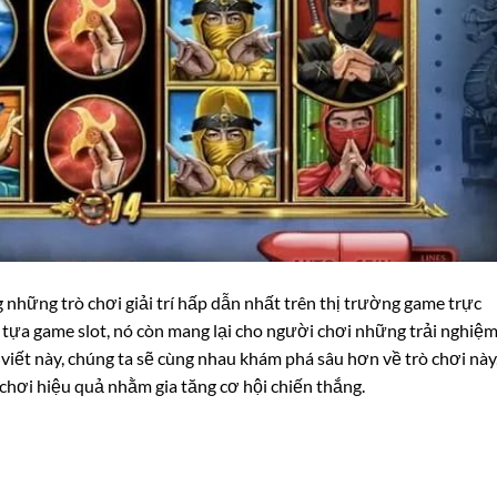
 những trò chơi giải trí hấp dẫn nhất trên thị trường game trực
 tựa game slot, nó còn mang lại cho người chơi những trải nghiệ
 viết này, chúng ta sẽ cùng nhau khám phá sâu hơn về trò chơi này
hơi hiệu quả nhằm gia tăng cơ hội chiến thắng.