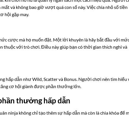
 mất và không bao giờ vượt quá con số này. Việc chia nhỏ số tiền
cơ hội gặp may.
 mức cược mà họ muốn đặt. Một lời khuyên là hãy bắt đầu với mứ
 thuộc với trò chơi. Điều này giúp bạn có thời gian thích nghi và
ăng hấp dẫn như Wild, Scatter và Bonus. Người chơi nên tìm hiểu 
 tăng cơ hội giành được phần thưởng lớn.
à phần thưởng hấp dẫn
uân ninja không chỉ tạo thêm sự hấp dẫn mà còn là chìa khóa để 