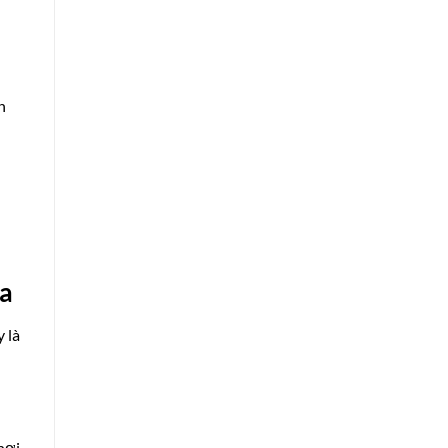
h
ja
 là
hơi