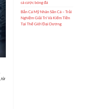
cá cược bóng đá
Bắn Cá Mỹ Nhân Săn Cá – Trải
Nghiệm Giải Trí Và Kiếm Tiền
Tại Thế Giới Đại Dương
m
, từ