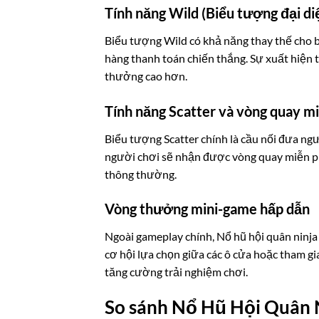
Tính năng Wild (Biểu tượng đại di
Biểu tượng Wild có khả năng thay thế cho b
hàng thanh toán chiến thắng. Sự xuất hiện
thưởng cao hơn.
Tính năng Scatter và vòng quay mi
Biểu tượng Scatter chính là cầu nối đưa ngư
người chơi sẽ nhận được vòng quay miễn ph
thông thường.
Vòng thưởng mini-game hấp dẫn
Ngoài gameplay chính, Nổ hũ hội quân ninja
cơ hội lựa chọn giữa các ô cửa hoặc tham gi
tăng cường trải nghiệm chơi.
So sánh Nổ Hũ Hội Quân N