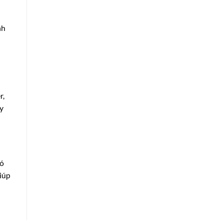
nh
r,
y
có
iúp