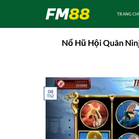
Bỏ
qua
TRANG CH
nội
dung
Nổ Hũ Hội Quân Ninj
08
Th2