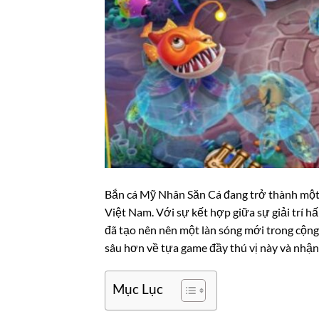
Bắn cá Mỹ Nhân Săn Cá đang trở thành một 
Việt Nam. Với sự kết hợp giữa sự giải trí hấ
đã tạo nên nên một làn sóng mới trong cộng 
sâu hơn về tựa game đầy thú vị này và nhận 
Mục Lục