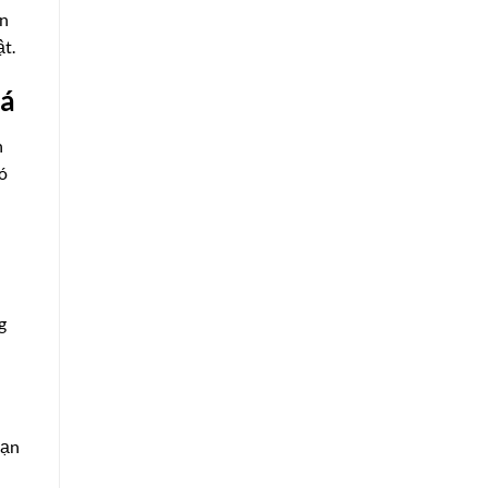
ển
t.
Cá
n
ó
g
bạn