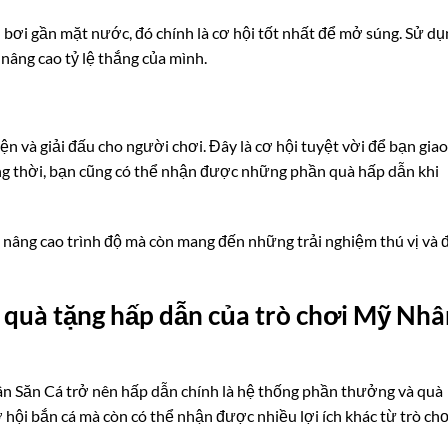
 bơi gần mặt nước, đó chính là cơ hội tốt nhất để mở súng. Sử dụ
nâng cao tỷ lệ thắng của mình.
n và giải đấu cho người chơi. Đây là cơ hội tuyệt vời để bạn giao
ng thời, bạn cũng có thể nhận được những phần quà hấp dẫn khi
n nâng cao trình độ mà còn mang đến những trải nghiệm thú vị và 
quà tặng hấp dẫn của trò chơi Mỹ Nhâ
n Săn Cá trở nên hấp dẫn chính là hệ thống phần thưởng và quà
hội bắn cá mà còn có thể nhận được nhiều lợi ích khác từ trò chơ