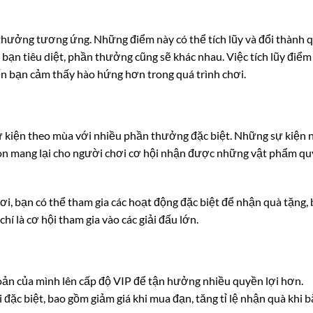
thưởng tương ứng. Những điểm này có thể tích lũy và đổi thành 
bạn tiêu diệt, phần thưởng cũng sẽ khác nhau. Việc tích lũy điểm
ến bạn cảm thấy hào hứng hơn trong quá trình chơi.
 kiện theo mùa với nhiều phần thưởng đặc biệt. Những sự kiện 
òn mang lại cho người chơi cơ hội nhận được những vật phẩm qu
chơi, bạn có thể tham gia các hoạt động đặc biệt để nhận quà tặng,
í là cơ hội tham gia vào các giải đấu lớn.
oản của mình lên cấp độ VIP để tận hưởng nhiều quyền lợi hơn.
ặc biệt, bao gồm giảm giá khi mua đạn, tăng tỉ lệ nhận quà khi 