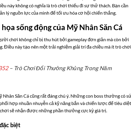
iều này không có nghĩa là trò chơi thiếu đi sự thử thách. Bạn cần
n lý nguồn lực của mình để tối ưu hóa cơ hội chiến thắng.
ồ họa sống động của Mỹ Nhân Săn Cá
ười chơi không chỉ bị thu hút bởi gameplay đơn giản mà còn bởi
 Điều này tạo nên một trải nghiệm giải trí đa chiều mà ít trò chơ
B52
– Trò Chơi Đổi Thưởng Khủng Trong Năm
Mỹ Nhân Săn Cá cũng rất đáng chú ý. Những con boss thường có s
phối hợp nhuần nhuyễn cả kỹ năng bắn và chiến lược để tiêu diệ
 chơi sẽ nhận được những phần thưởng cực kỳ giá trị.
đặc biệt