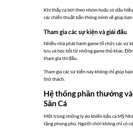
Khi thấy cá bơi theo nhóm hoặc có dấu hiệu
các chiến thuật bắn thông minh sẽ giúp bạn 
Tham gia các sự kiện và giải đấu
Nhiều nhà phát hành game tổ chức các sự kiệ
lưu và học hỏi từ những game thủ khác. Đồ
tham gia thi đấu.
Tham gia các sự kiện này không chỉ giúp bạ
thử thách.
Hệ thống phần thưởng và 
Săn Cá
Một trong những lý do khiến bắn cá Mỹ Nhâ
tặng phong phú. Người chơi không chỉ có cơ 