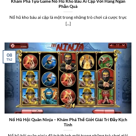
Khám Phá Tựa Game Nổ Hũ Kho Báu Ai Cập Với Hàng Ngàn
Phần Quà
Nổ hũ kho báu ai cập là một trong những trò chơi cá cược trực
[...]
08
Th2
Nổ Hũ Hội Quân Ninja – Khám Phá Thế Giới Giải Trí Đầy Kịch
Tính
Nổ hũ hội quân ninja đã trở thành một trong những trò chơi giải