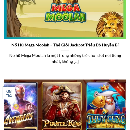
Nổ Hũ Mega Moolah – Thế Giới Jackpot Triệu Đô Huyền Bí
Nổ hũ Mega Moolah là một trong những trò chơi slot nổi tiếng
nhất, không [...]
08
Th2