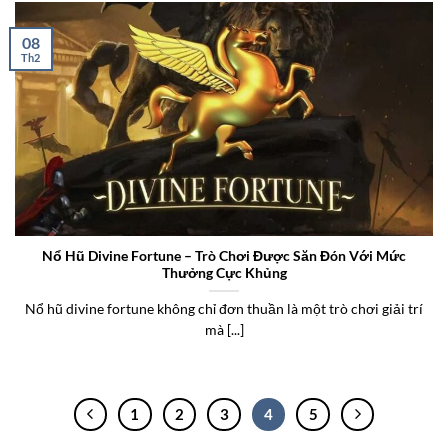
08
Th2
Nổ Hũ Divine Fortune – Trò Chơi Được Săn Đón Với Mức
Thưởng Cực Khủng
Nổ hũ divine fortune không chỉ đơn thuần là một trò chơi giải trí
mà [...]
1
2
3
4
5