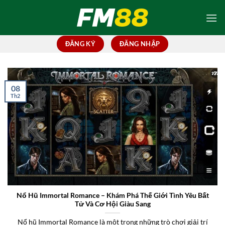
Bỏ
qua
nội
dung
ĐĂNG KÝ
ĐĂNG NHẬP
08
Th2
Nổ Hũ Immortal Romance – Khám Phá Thế Giới Tình Yêu Bất
Tử Và Cơ Hội Giàu Sang
Nổ hũ Immortal Romance là một trong những trò chơi giải trí